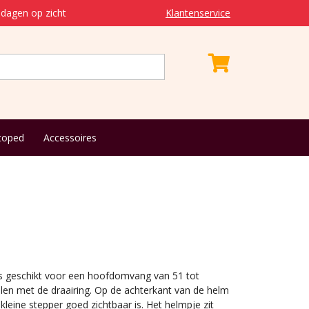
dagen op zicht
Klantenservice
toped
Accessoires
 is geschikt voor een hoofdomvang van 51 tot
ellen met de draairing. Op de achterkant van de helm
leine stepper goed zichtbaar is. Het helmpje zit