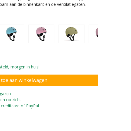
foam aan de binnenkant en de ventilatiegaten.
teld, morgen in huis!
ofdomtrek 51-55 cm
gazijn
en op zicht
 creditcard of PayPal