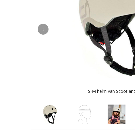
‹
S-M helm van Scoot and