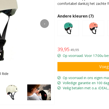
comfortabel dankzij het zachte 
Andere kleuren (7)
›
39,95
49,95
Op voorraad. Voor 17:00u bes
 Ride
Voor ho
Op voorraad in ons eigen ma
Volledige garantie en 100 dag
Veilig betalen met o.a. iDEAL,