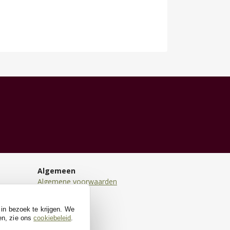
Algemeen
Algemene voorwaarden
Disclaimer
Privacy
 in bezoek te krijgen. We
Cookies
en, zie ons
cookiebeleid
.