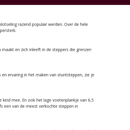
lotseling razend populair werden. Over de hele
persterk.
 maakt en zich inleeft in de steppers die grenzen
 en ervaring in het maken van stuntsteppen, zie je
je kind mee. En ook het lage voetenplankje van 6,5
fs een van de meest verkochte steppen in