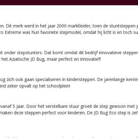
. Dit merk werd in het jaar 2000 marktleider, toen de stuntsteppen p
o Extreme was hun favoriete stepmodel, omdat hij licht is en toch su
t onder stepstunters. Dat komt omdat dit bedrijf innovatieve steppen
het Aziatische JD Bug, maar perfect en innovatief!
ug zich ook gaan specialiseren in kindersteppen. De jarenlange kennis
ind zeker opvalt op het schoolplein!
 vanaf 5 jaar. Door het verstelbare stuur groeit de step gewoon met 
maken deze steppen perfect voor kinderen. De JD Bug Eco step is zel