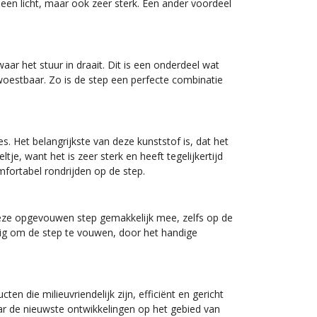
en licht, maar ook zeer sterk. Een ander voordeel
aar het stuur in draait. Dit is een onderdeel wat
erwoestbaar. Zo is de step een perfecte combinatie
s. Het belangrijkste van deze kunststof is, dat het
je, want het is zeer sterk en heeft tegelijkertijd
fortabel rondrijden op de step.
 deze opgevouwen step gemakkelijk mee, zelfs op de
udig om de step te vouwen, door het handige
n die milieuvriendelijk zijn, efficiënt en gericht
naar de nieuwste ontwikkelingen op het gebied van