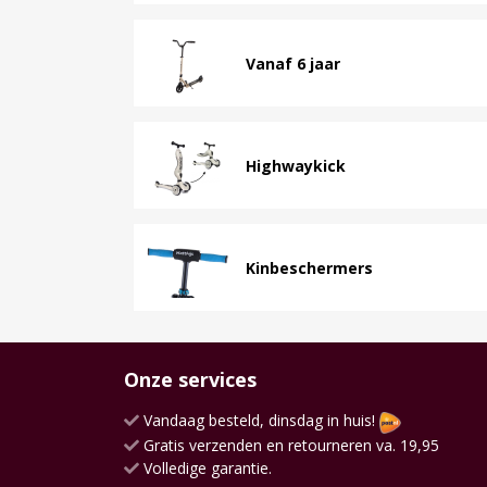
Vanaf 6 jaar
Highwaykick
Kinbeschermers
Onze services
Vandaag besteld, dinsdag in huis!
Gratis verzenden en retourneren va. 19,95
Volledige garantie.