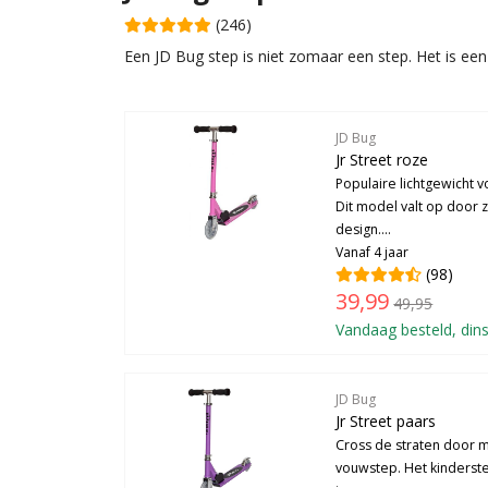
(246)
Een JD Bug step is niet zomaar een step. Het is een
JD Bug
Jr Street roze
Populaire lichtgewicht v
Dit model valt op door z
design....
Vanaf 4 jaar
(98)
39,99
49,95
Vandaag besteld, dins
JD Bug
Jr Street paars
Cross de straten door me
vouwstep. Het kinderstep