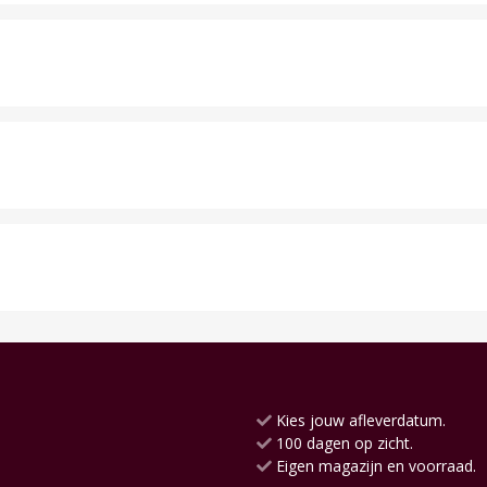
Kies jouw afleverdatum.
100 dagen op zicht.
Eigen magazijn en voorraad.