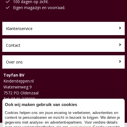
100 dagen op zicht.
Eigen magazijn en voorraad.
Klantenservice
Contact
Over ons
Toyfan BV
Kindersteppen.nl
Waterwinweg 9
7572 PD Oldenzaal
Tel. 0541-228000
Facebook
Ook wij maken gebruik van cookies
Instagram
Cookies helpen ons om jouw ervaring te verbeteren, advertenties en
content te personaliseren en inzicht in bezoek te krijgen. We delen je
gegevens met analyse- en advertentiepartners. Voor verdere details