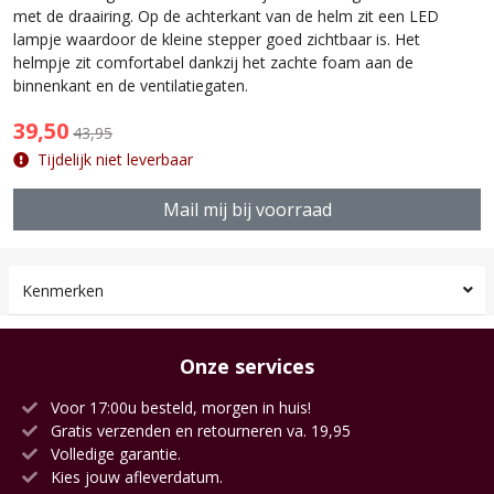
met de draairing. Op de achterkant van de helm zit een LED
lampje waardoor de kleine stepper goed zichtbaar is. Het
helmpje zit comfortabel dankzij het zachte foam aan de
binnenkant en de ventilatiegaten.
39,50
43,95
Tijdelijk niet leverbaar
Mail mij bij voorraad
Kenmerken
Onze services
Voor 17:00u besteld, morgen in huis!
Gratis verzenden en retourneren va. 19,95
Volledige garantie.
Kies jouw afleverdatum.