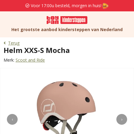
Voor 17:00u besteld, morgen in huis!
Het grootste aanbod kindersteppen van Nederland
Terug
Helm XXS-S Mocha
Merk:
Scoot and Ride
‹
›