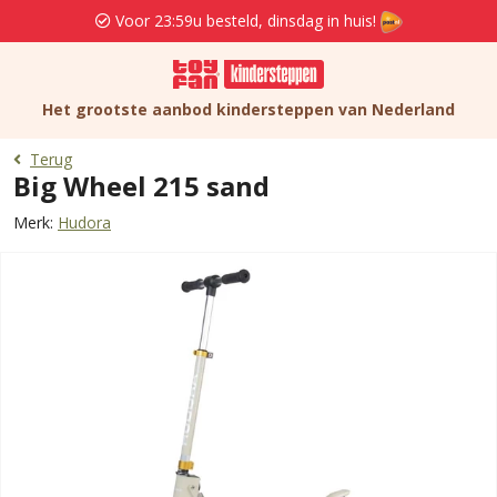
Voor 23:59u besteld, dinsdag in huis!
Het grootste aanbod kindersteppen van Nederland
Terug
Big Wheel 215 sand
Merk:
Hudora