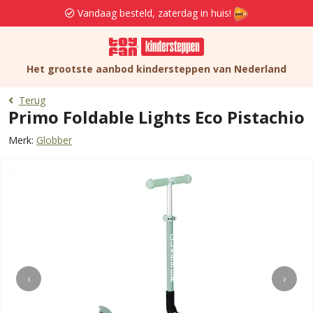
Vandaag besteld, zaterdag in huis!
Het grootste aanbod kindersteppen van Nederland
Terug
Primo Foldable Lights Eco Pistachio
Merk:
Globber
‹
›