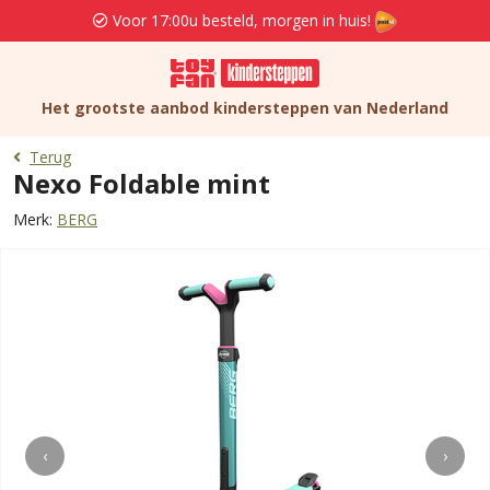
Voor 17:00u besteld, morgen in huis!
Het grootste aanbod kindersteppen van Nederland
Terug
Nexo Foldable mint
Merk:
BERG
‹
›